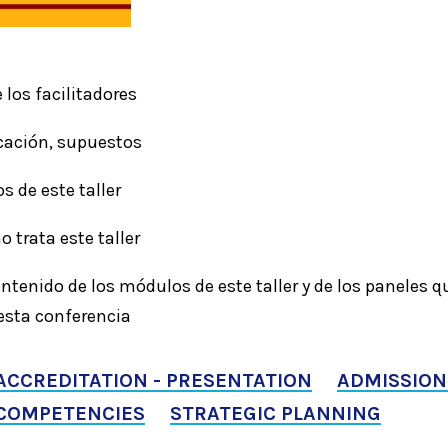
 los facilitadores
ficación, supuestos
os de este taller
o trata este taller
ntenido de los módulos de este taller y de los paneles 
esta conferencia
ACCREDITATION - PRESENTATION
ADMISSION
COMPETENCIES
STRATEGIC PLANNING