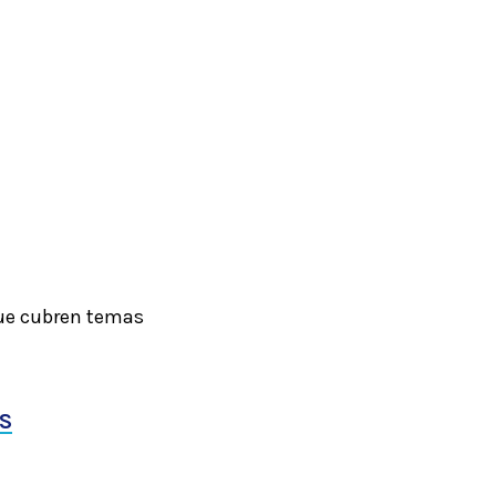
que cubren temas
S